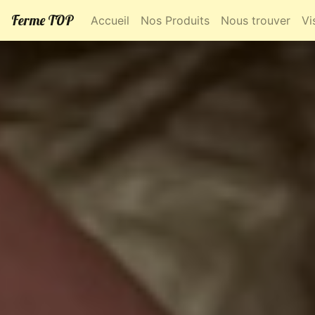
Ferme TOP
Accueil
Nos Produits
Nous trouver
Vi