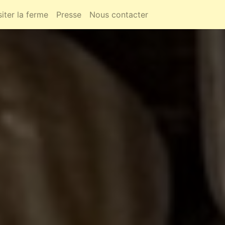
siter la ferme
Presse
Nous contacter